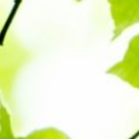
コ
ン
テ
ン
ツ
へ
ス
キ
ッ
プ